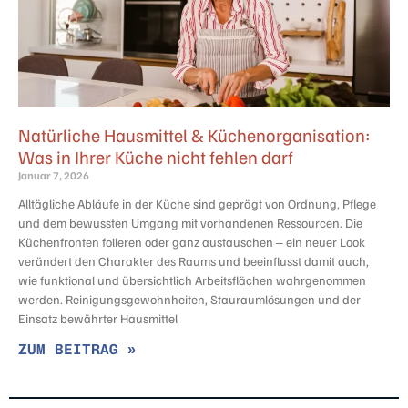
Natürliche Hausmittel & Küchenorganisation:
Was in Ihrer Küche nicht fehlen darf
Januar 7, 2026
Alltägliche Abläufe in der Küche sind geprägt von Ordnung, Pflege
und dem bewussten Umgang mit vorhandenen Ressourcen. Die
Küchenfronten folieren oder ganz austauschen – ein neuer Look
verändert den Charakter des Raums und beeinflusst damit auch,
wie funktional und übersichtlich Arbeitsflächen wahrgenommen
werden. Reinigungsgewohnheiten, Stauraumlösungen und der
Einsatz bewährter Hausmittel
ZUM BEITRAG »