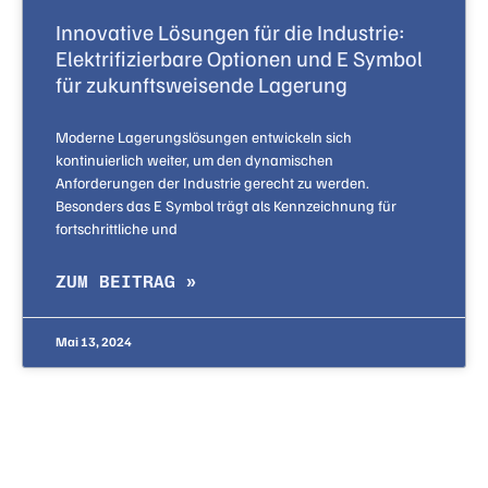
Innovative Lösungen für die Industrie:
Elektrifizierbare Optionen und E Symbol
für zukunftsweisende Lagerung
Moderne Lagerungslösungen entwickeln sich
kontinuierlich weiter, um den dynamischen
Anforderungen der Industrie gerecht zu werden.
Besonders das E Symbol trägt als Kennzeichnung für
fortschrittliche und
ZUM BEITRAG »
Mai 13, 2024