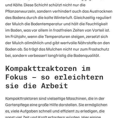
und Kälte. Diese Schicht schützt nicht nur die
Pflanzenwurzeln, sondern verhindert auch das Austrocknen
des Bodens durch die kalte Winterluft. Gleichzeitig reguliert
der Mulch die Bodentemperatur und hält die Feuchtigkeit
im Boden, was vor allem in frostfreien Zeiten von Vorteil ist.
Im Frühjahr, wenn die Temperaturen steigen, zersetzt sich
der Mulch allmählich und gibt wertvolle Nährstoffe an den
Boden ab. So trägt das Mulchen nicht nur zum Frostschutz
bei, sondern verbessert langfristig die Bodenqualität.
Kompakttraktoren im
Fokus – so erleichtern
sie die Arbeit
Kompakttraktoren sind vielseitige Maschinen, die in der
Gartenpflege eine große Hilfe darstellen. Sie ermöglichen
es, viele Aufgaben schnell und effizient zu erledigen, die
sonst viel Zeit und Kraft erfordern würden. Hier einige