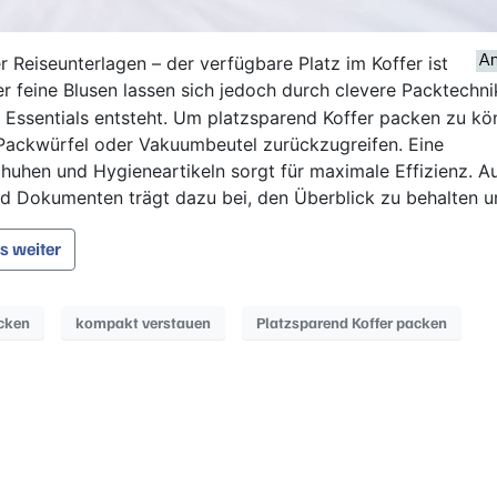
r Reiseunterlagen – der verfügbare Platz im Koffer ist
r feine Blusen lassen sich jedoch durch clevere Packtechn
 Essentials entsteht. Um platzsparend Koffer packen zu kö
, Packwürfel oder Vakuumbeutel zurückzugreifen. Eine
huhen und Hygieneartikeln sorgt für maximale Effizienz. A
d Dokumenten trägt dazu bei, den Überblick zu behalten u
es weiter
cken
kompakt verstauen
Platzsparend Koffer packen