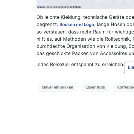
Ob leichte Kleidung, technische Geräte ode
begrenzt.
, lange Hosen ode
Socken mit Logo
so verstauen, dass mehr Raum für wichtige
hilft es, auf Methoden wie die Rolltechnik
durchdachte Organisation von Kleidung, Sc
das geschickte Packen von Accessoires un
jedes Reiseziel entspannt zu erreichen.
Li
clever einpacken
Essentials
Kofferpa