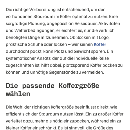
Die richtige Vorbereitung ist entscheidend, um den
vorhandenen Stauraum im Koffer optimal zu nutzen. Eine
sorgfältige Planung, angepasst an Reisedauer, Aktivitäten
und Wetterbedingungen, erleichtert es, nur die wirklich
benötigten Dinge mitzunehmen. Ob Socken mit Logo,
praktische Schuhe oder Jacken – wer seinen
Koffer
durchdacht packt, kann Platz und Gewicht sparen. Ein
systematischer Ansatz, der auf die individuelle Reise
zugeschnitten ist, hilft dabei, platzsparend Koffer packen zu
können und unnötige Gegenstände zu vermeiden.
Die passende Koffergröße
wählen
Die Wahl der richtigen Koffergröße beeinflusst direkt, wie
effizient sich der Stauraum nutzen lässt. Ein zu großer Koffer
verleitet dazu, mehr als nötig einzupacken, während ein zu
kleiner Koffer einschränkt. Es ist sinnvoll, die Größe des