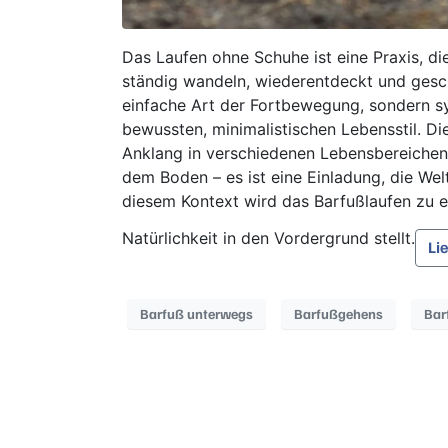
Das Laufen ohne Schuhe ist eine Praxis, di
ständig wandeln, wiederentdeckt und geschä
einfache Art der Fortbewegung, sondern sy
bewussten, minimalistischen Lebensstil. D
Anklang in verschiedenen Lebensbereichen.
dem Boden – es ist eine Einladung, die Wel
diesem Kontext wird das Barfußlaufen zu ei
Natürlichkeit in den Vordergrund stellt.
Li
Barfuß unterwegs
Barfußgehens
Bar