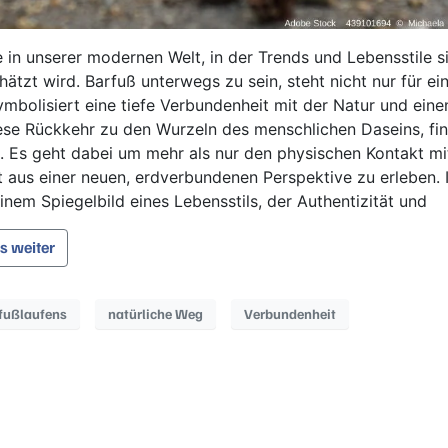
e in unserer modernen Welt, in der Trends und Lebensstile s
tzt wird. Barfuß unterwegs zu sein, steht nicht nur für ei
mbolisiert eine tiefe Verbundenheit mit der Natur und eine
iese Rückkehr zu den Wurzeln des menschlichen Daseins, fi
 Es geht dabei um mehr als nur den physischen Kontakt mi
t aus einer neuen, erdverbundenen Perspektive zu erleben. 
nem Spiegelbild eines Lebensstils, der Authentizität und
es weiter
fußlaufens
natürliche Weg
Verbundenheit