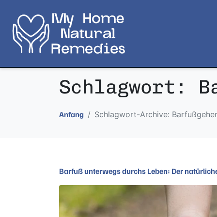
Schlagwort:
B
Schlagwort-Archive: Barfußgehe
Anfang
Barfuß unterwegs durchs Leben: Der natürlic