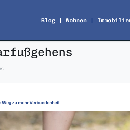
Blog
Wohnen
Immobilie
arfußgehens
ns
he Weg zu mehr Verbundenheit