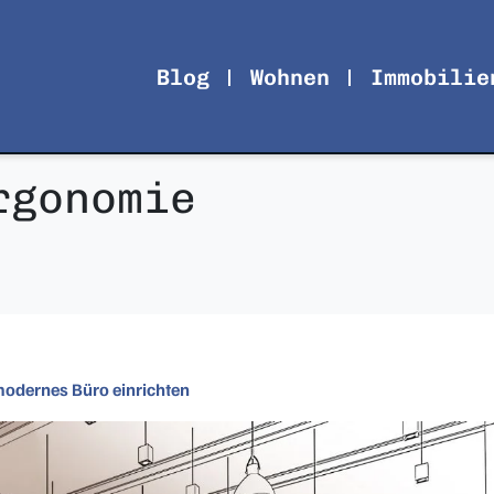
Blog
Wohnen
Immobilie
rgonomie
modernes Büro einrichten