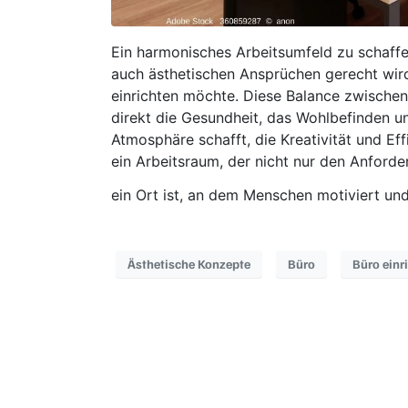
Ein harmonisches Arbeitsumfeld zu schaffe
auch ästhetischen Ansprüchen gerecht wird
einrichten möchte. Diese Balance zwischen 
direkt die Gesundheit, das Wohlbefinden un
Atmosphäre schafft, die Kreativität und Eff
ein Arbeitsraum, der nicht nur den Anford
ein Ort ist, an dem Menschen motiviert und
Ästhetische Konzepte
Büro
Büro einr