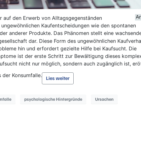
ur auf den Erwerb von Alltagsgegenständen
r ungewöhnlichen Kaufentscheidungen wie den spontanen
der anderer Produkte. Das Phänomen stellt eine wachsend
sellschaft dar. Diese Form des ungewöhnlichen Kaufverha
obleme hin und erfordert gezielte Hilfe bei Kaufsucht. Die
ptome ist der erste Schritt zur Bewältigung dieses komple
ufsucht nicht nur möglich, sondern auch zugänglich ist, erö
 der Konsumfalle.
Lies weiter
mfalle
psychologische Hintergründe
Ursachen