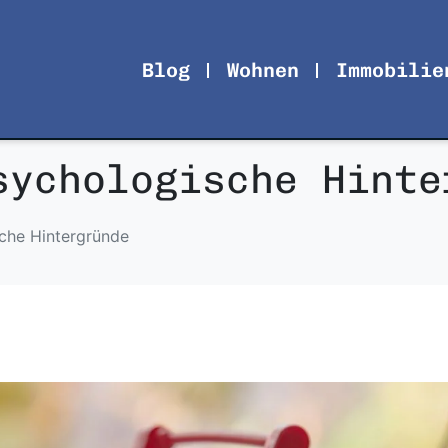
Blog
Wohnen
Immobilie
sychologische Hinte
che Hintergründe