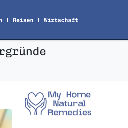
n
Reisen
Wirtschaft
rgründe